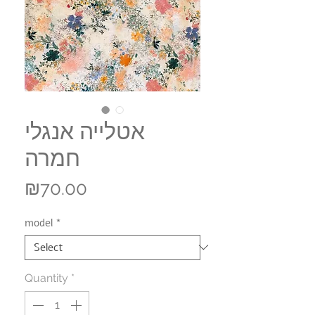
אטלייה אנגלי
חמרה
Price
₪70.00
model
*
Quantity
*