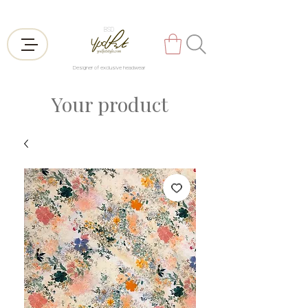
BSD
Designer of exclusive headwear
Your product