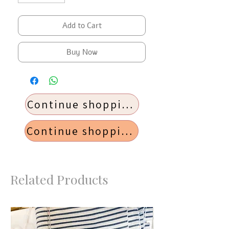
Add to Cart
Buy Now
Continue shopping
Continue shopping
Related Products