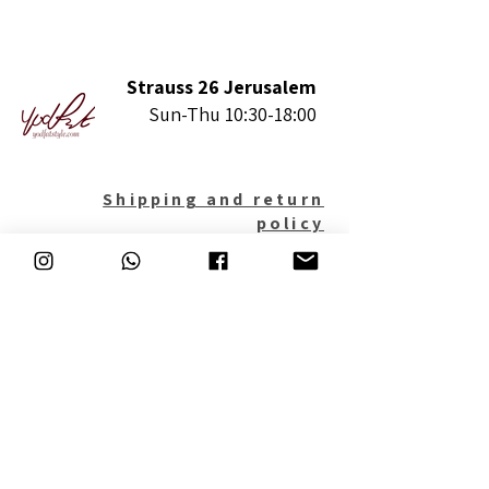
Strauss 26 Jerusalem
Sun-Thu 10:30-18:00
Shipping and return
policy
Regulations
Accessibility
certificate
Contact us
המשך קנייה