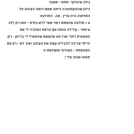
בלוג איטלקי -חחח - אמן!!!
כיוון שהטקסטורה היתה ממש דומה הצהוב על 
החולצה היה עדין , אה.. החולצה 
4 = חולצה מהממת דמוי משי ללא בסיס - וואו רק לזה 
ציפתי - קלילה ונוחה עם הדפס המזכיר לי את 
החצאית ויחד יצרו סט מהממם שהתאיל לי בדיוק - רק 
הייתי צריכה להבליט קצת את הצהוב ואיך לא - רק עם 
המטפחת - המולטי מושלמת !!!
סטטו אהוב עלי !