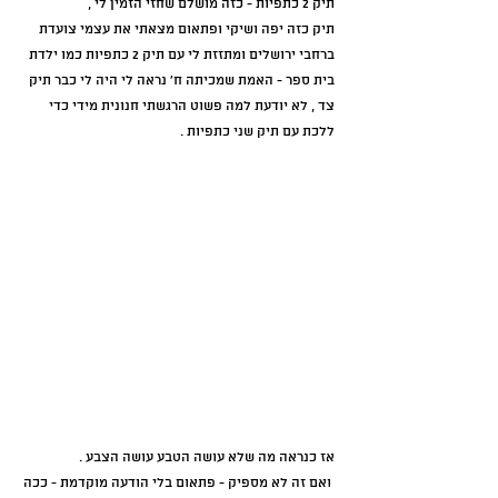
תיק 2 כתפיות - כזה מושלם שחזי הזמין לי , 
תיק כזה יפה ושיקי ופתאום מצאתי את עצמי צועדת 
ברחבי ירושלים ומתזזת לי עם תיק 2 כתפיות כמו ילדת 
בית ספר - האמת שמכיתה ח' נראה לי היה לי כבר תיק 
צד , לא יודעת למה פשוט הרגשתי חנונית מידי כדי 
ללכת עם תיק שני כתפיות .
אז כנראה מה שלא עושה הטבע עושה הצבע .
 ואם זה לא מספיק - פתאום בלי הודעה מוקדמת - ככה 