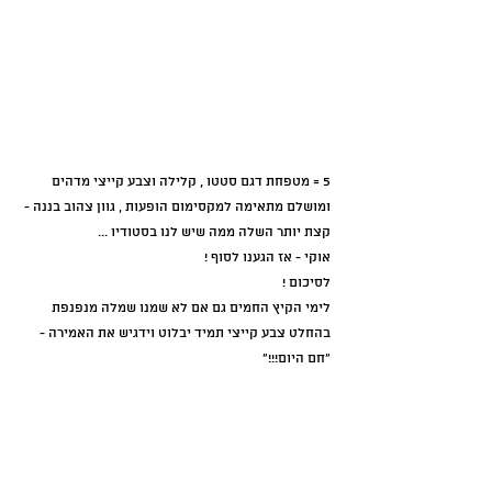
5 = מטפחת דגם סטטו , קלילה וצבע קייצי מדהים 
ומושלם מתאימה למקסימום הופעות , גוון צהוב בננה - 
קצת יותר השלה ממה שיש לנו בסטודיו ...
אוקי - אז הגענו לסוף !
לסיכום !
לימי הקיץ החמים גם אם לא שמנו שמלה מנפנפת 
בהחלט צבע קייצי תמיד יבלוט וידגיש את האמירה -
"חם היום!!!"