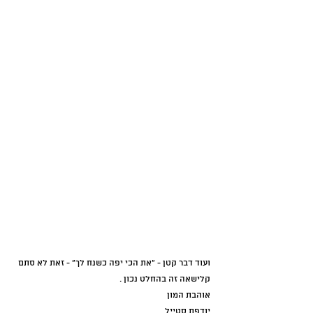
ועוד דבר קטן - "את הכי יפה כשנח לך" - זאת לא סתם 
קלישאה זה בהחלט נכון .
אוהבת המון 
יודפת סטייל  