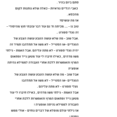
סתם ביום בהיר .
 כאבי רגליים נוראיות - כאלה שלא נותנות לקום 
מהכסא .
אז מה עושים?
טוב נו - .... מכיתה ח' גם עוד דבר עזבתי חוץ מהיסודי - 
זה נעלי ספורט ..
.אבל שוב - מה שלא עושה הטבע עושה הצבע של 
הנעליים -או הסטייל - לא משו אל תתלהבו תמיד זה 
יהיה נעלי ספורט - לא מתה עליהם .אבל האמת - גילתי 
משו מדהים , כאילו חיברו לי עוד מטען נייד ופתאום 
המרץ והאפשרות ללכת אחרי העבודה לממילא נהיתה 
אופציה 
אבל שוב - מה שלא עושה הטבע עושה הצבע של 
הנעליים -או הסטייל - לא משו אל תתלהבו
 נעלי ספורט - לא מתה עליהם .
אבל האמת - גילתי משו מדהים , כאילו חיברו לי עוד 
מטען נייד ופתאום המרץ והאפשרות ללכת אחרי 
העבודה לממילא נהיתה אופציה !
אז גילתי עולם מופלא של דברים נוחים - אולי ממש 
נוחים !