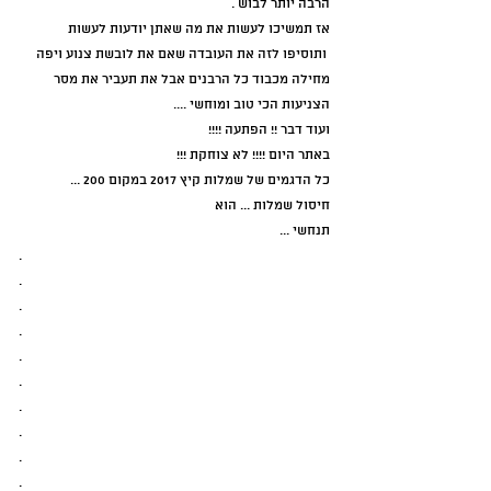
הרבה יותר לבוש .
אז תמשיכו לעשות את מה שאתן יודעות לעשות
 ותוסיפו לזה את העובדה שאם את לובשת צנוע ויפה 
מחילה מכבוד כל הרבנים אבל את תעביר את מסר 
הצניעות הכי טוב ומוחשי .... 
ועוד דבר !! הפתעה !!!!
באתר היום !!!! לא צוחקת !!!
כל הדגמים של שמלות קיץ 2017 במקום 200 ...
חיסול שמלות ... הוא 
תנחשי ...
.
.
.
.
.
.
.
.
.
.