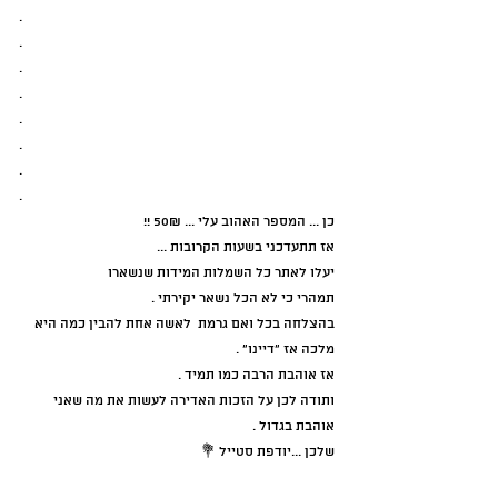
.
.
.
.
.
.
.
.
כן ... המספר האהוב עלי ... 50₪ !!
אז תתעדכני בשעות הקרובות ...
יעלו לאתר כל השמלות המידות שנשארו 
תמהרי כי לא הכל נשאר יקירתי .
בהצלחה בכל ואם גרמת  לאשה אחת להבין כמה היא 
מלכה אז "דיינו" .
אז אוהבת הרבה כמו תמיד .
ותודה לכן על הזכות האדירה לעשות את מה שאני 
אוהבת בגדול .
שלכן ...יודפת סטייל 💐