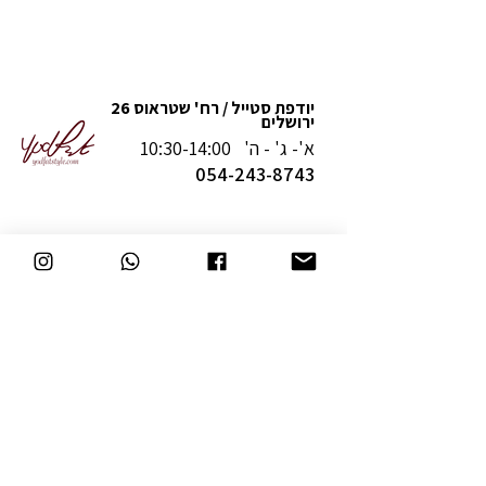
יודפת סטייל / רח' שטראוס 26
ירושלים
א'- ג' - ה' 10:30-14:00
054-243-8743
מדיניות משלוחים והחזרה
תקנון
תעודת נגישות
יצירת קשר
המשך קנייה