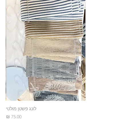
לונג פשטן מולטי
מחיר