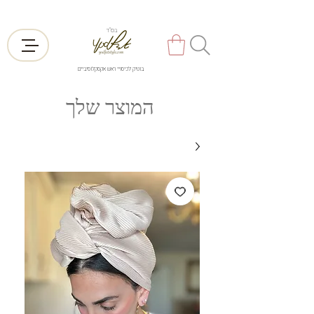
בס"ד
בוטיק לכיסויי ראש אקסקלוסיביים
המוצר שלך