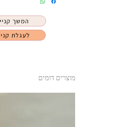
המשך קניי
לעגלת קניו
מוצרים דומים