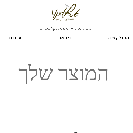
בס"ד
בוטיק לכיסויי ראש אקסקלוסיביים
הקולקציה
וידאו
אודות
המוצר שלך