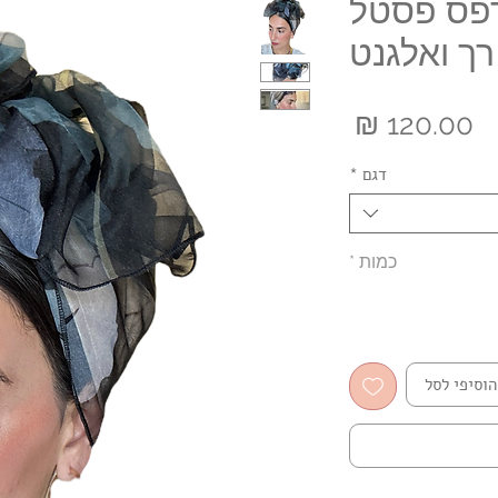
דפס פסטל
רך ואלגנט
מחיר
דגם
*
כמות
*
הוסיפי לסל