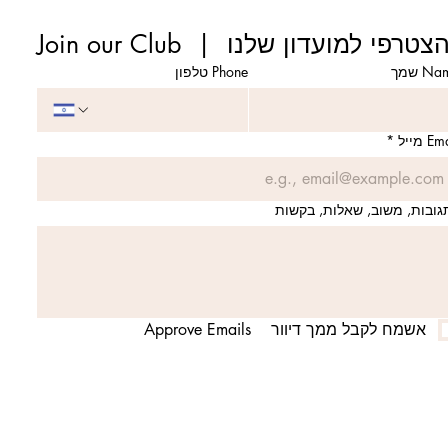
Join our Clu  |  הצטרפי למועדון שלנו
N שמך
Phone טלפון
E מייל
*
גובות, משוב, שאלות, בקשות
אשמח לקבל ממך דיוור    Approve Emails   