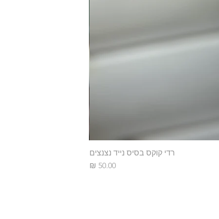
רדי קוקס בסיס נייד נצנצים
מחיר