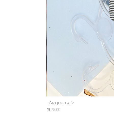
לונג פשטן מולטי
מחיר