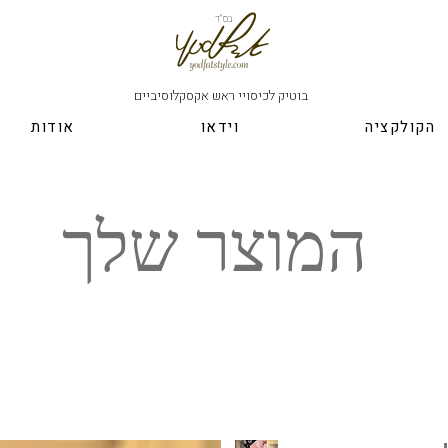
בס"ד
בוטיק לכיסויי ראש אקסקלוסיביים
הקולקציה
וידאו
אודות
המוצר שלך