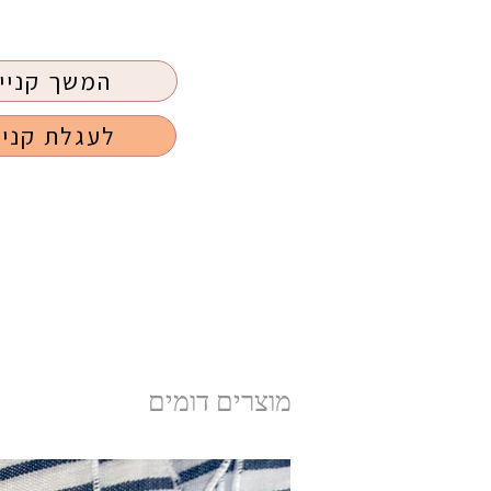
המשך קניי
לעגלת קניו
מוצרים דומים