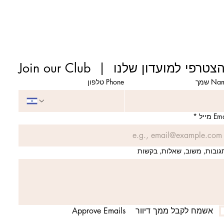
Join our Clu  |  הצטרפי למועדון שלנו
N שמך
Phone טלפון
E מייל
*
גובות, משוב, שאלות, בקשות
אשמח לקבל ממך דיוור    Approve Emails   