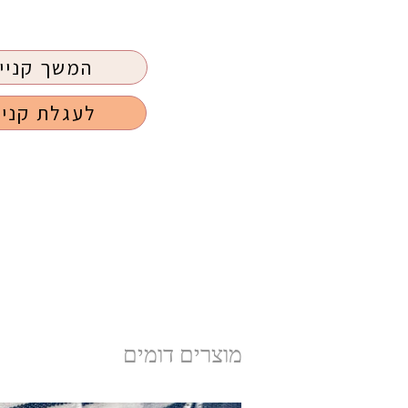
המשך קניי
לעגלת קניו
מוצרים דומים