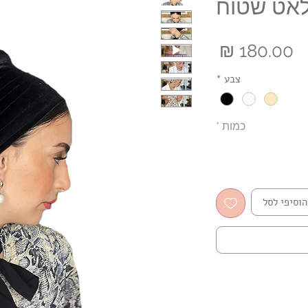
לאט שטוח
מחיר
צבע
*
כמות
*
הוסיפי לסל