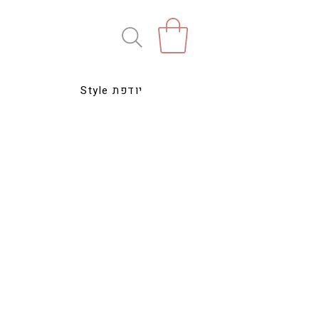
Style יודפת