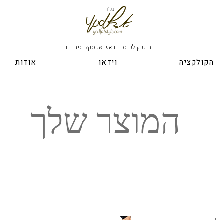
בס"ד
בוטיק לכיסויי ראש אקסקלוסיביים
הקולקציה
וידאו
אודות
המוצר שלך