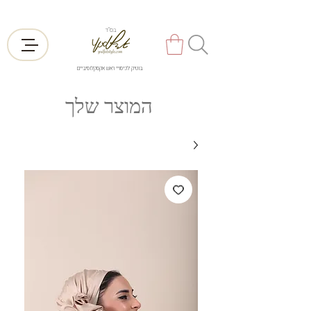
בס"ד
בוטיק לכיסויי ראש אקסקלוסיביים
המוצר שלך