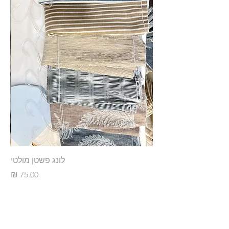
לונג פשטן מולטי
מחיר