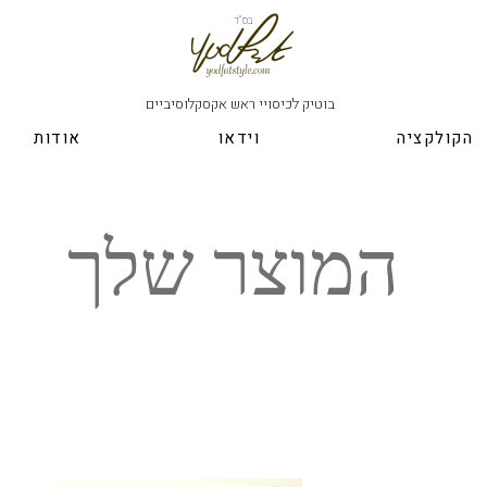
בס"ד
בוטיק לכיסויי ראש אקסקלוסיביים
הקולקציה
וידאו
אודות
המוצר שלך