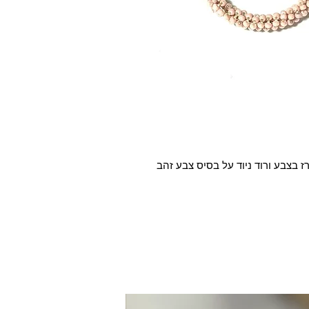
ז בצבע ורוד ניוד על בסיס צבע זהב