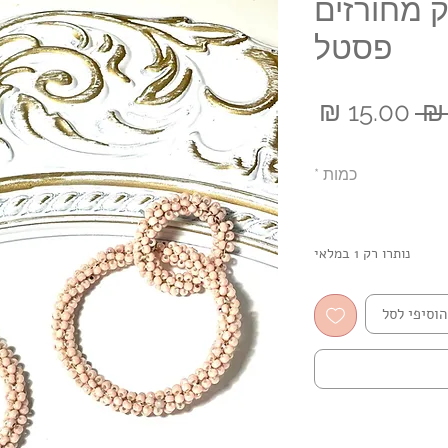
ק מחורזים
פסטל
מחיר
מחיר
רגיל
מבצע
כמות
*
נותרו רק 1 במלאי
הוסיפי לסל