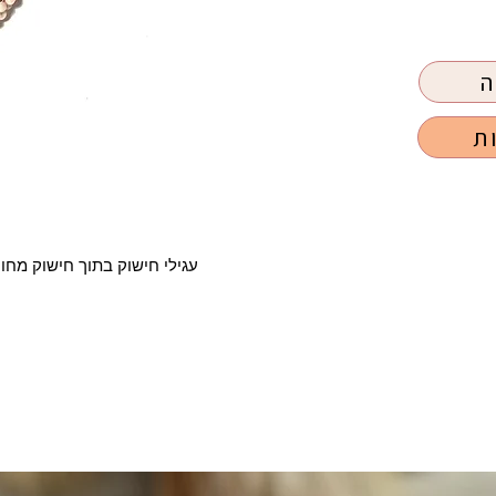
ה
ת
עגילי חישוק בתוך חישוק מחור