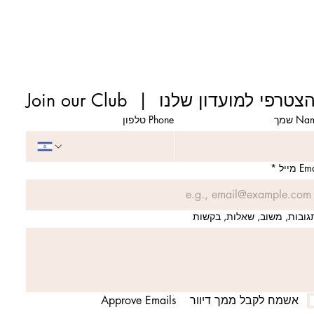
Join our Clu  |  הצטרפי למועדון שלנו
N שמך
Phone טלפון
E מייל
*
גובות, משוב, שאלות, בקשות
אשמח לקבל ממך דיוור    Approve Emails   