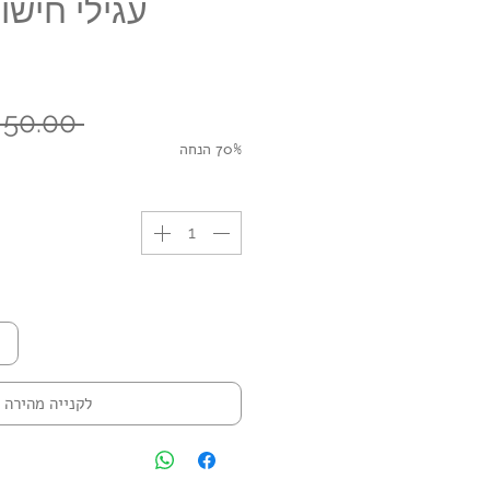
עגילי חישו
 ‏50.00 ‏₪ 
70% הנחה
לקנייה מהירה