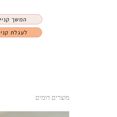
המשך קניי
לעגלת קניו
מוצרים דומים