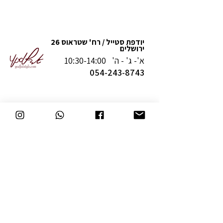
יודפת סטייל / רח' שטראוס 26
ירושלים
א'- ג' - ה' 10:30-14:00
054-243-8743
מדיניות משלוחים והחזרה
תקנון
תעודת נגישות
יצירת קשר
המשך קנייה