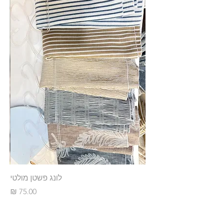
לונג פשטן מולטי
מחיר