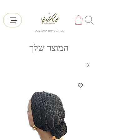
בס"ד
בוטיק לכיסויי ראש אקסקלוסיביים
המוצר שלך