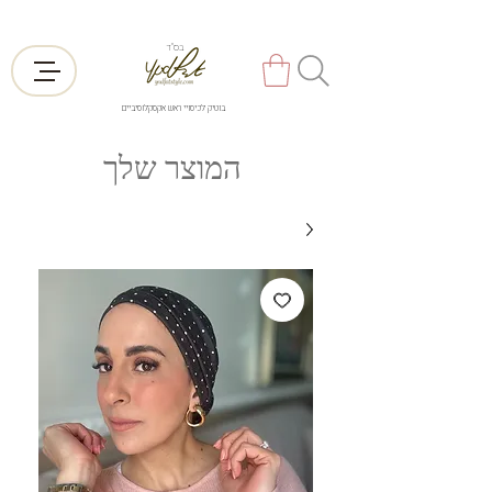
בס"ד
בוטיק לכיסויי ראש אקסקלוסיביים
המוצר שלך