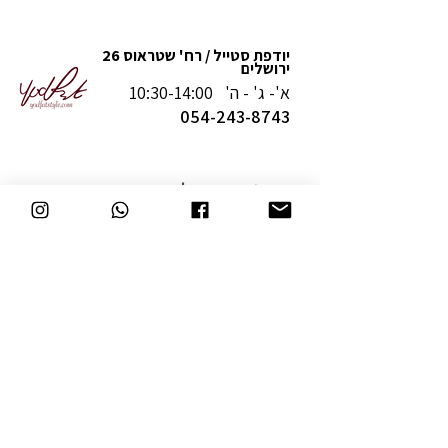
יודפת סטייל / רח' שטראוס 26
ירושלים
א'- ג' - ה' 10:30-14:00
054-243-8743
מדיניות משלוחים והחזרה
תקנון
תעודת נגישות
יצירת קשר
המשך קנייה