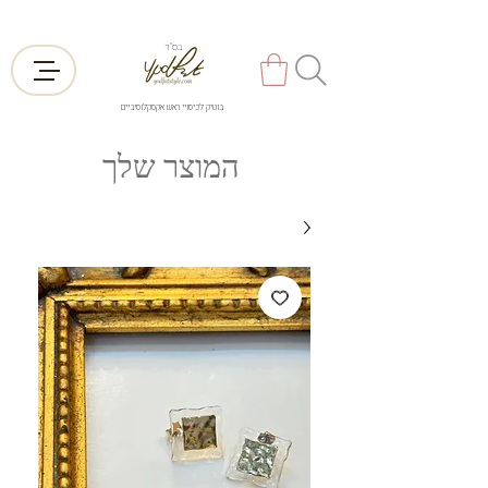
בס"ד
בוטיק לכיסויי ראש אקסקלוסיביים
המוצר שלך