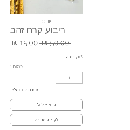
ריבוע קרח זהב
מחיר
מחי
 ‏50.00 ‏₪ 
רגיל
מבצ
70% הנחה
כמות
*
נותרו רק 1 במלאי
הוסיפי לסל
לקנייה מהירה