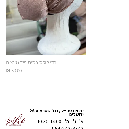
רדי קוקס בסיס נייד נצנצים
מחיר
יודפת סטייל / רח' שטראוס 26
ירושלים
א'- ג' - ה' 10:30-14:00
054-243-8743