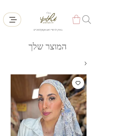
בס"ד
בוטיק לכיסויי ראש אקסקלוסיביים
המוצר שלך