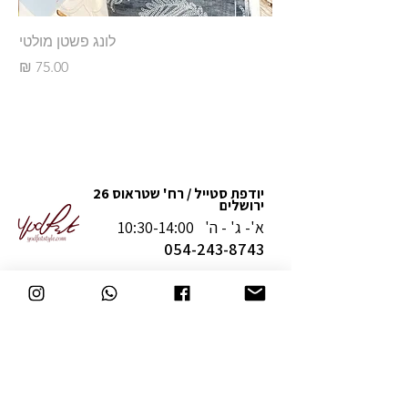
לונג פשטן מולטי
מחיר
יודפת סטייל / רח' שטראוס 26
ירושלים
א'- ג' - ה' 10:30-14:00
054-243-8743
מדיניות משלוחים והחזרה
תקנון
תעודת נגישות